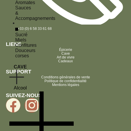
Aromates
Sauces
&
Accompagnements
+33 (0) 6 58 33 61 68
Sucré
Miels
LIENS
Confitures
Épicerie
Douceurs
Cave
corses
Art de vivre
Cadeaux
CAVE
SUPPORT
Conditions générales de vente
Politique de confidentialité
Mentions légales
Alcool
SUIVEZ-NOUS