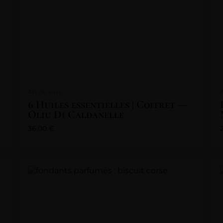
Art de vivre
6 Huiles essentielles | Coffret —
Oliu Di Caldanelle
36,00
€