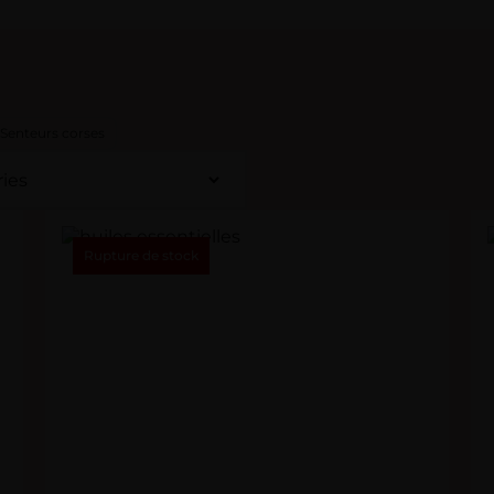
Senteurs corses
Rupture de stock