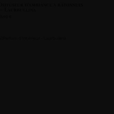
Diffuseur d’ambiance à bâtonnets
— Laurbullina
35,90
€