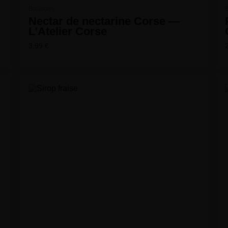
Boissons
Nectar de nectarine Corse —
L’Atelier Corse
3,99
€