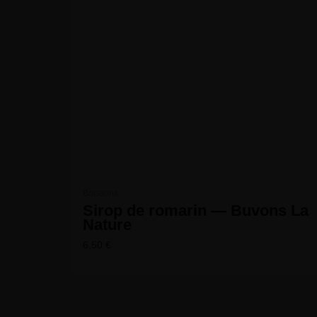
Boissons
Sirop de romarin — Buvons La
Nature
6,50
€