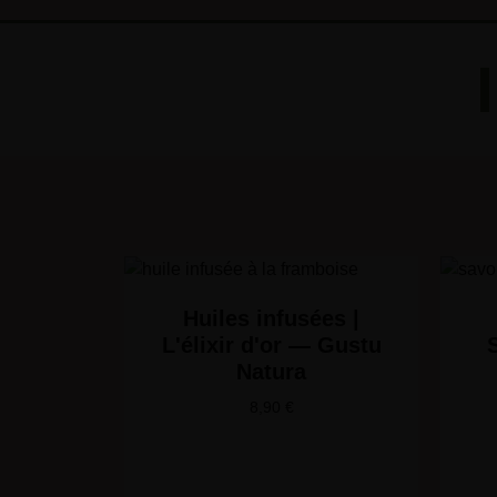
Huiles infusées |
L'élixir d'or — Gustu
Natura
8,90
€