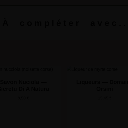
À compléter avec..
Savon Nuciola —
Liqueurs — Domai
Sicretu Di A Natura
Orsini
8,50
€
15,45
€