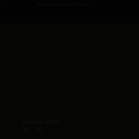
s
Produits artisanaux Corses
SUIVEZ-NOUS