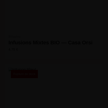
Boissons
Infusions Mixtes BIO — Casa Orsi
4,75
€
Rupture de stock