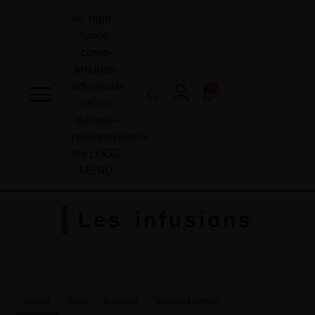
0
Les infusions
Accueil
Cave
Boissons
Infusions corses