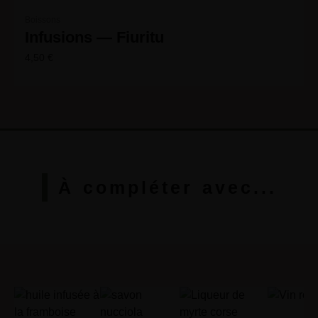
Boissons
Infusions — Fiuritu
4,50
€
À compléter avec...