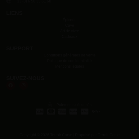
+33 (0) 6 58 33 61 68
LIENS
Épicerie
Cave
Art de vivre
Cadeaux
SUPPORT
Conditions générales de vente
Politique de confidentialité
Mentions légales
SUIVEZ-NOUS
Paiements sécurisés
Copyright © 2026 Terroir Corse | Propulsé par Terroir Corse