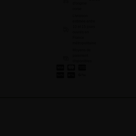
d'origine
corse
Livraison
estimée entre
10 et 15 jours
ouvrés en
France
métropolitaine
Moyens de
paiement
disponibles
: