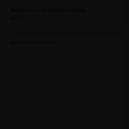
Alcool
Nespula — Domaine Orsini
20,00
€