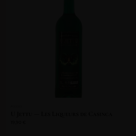
Alcool
U Jettu — Les Liqueurs de Casinca
19,90
€