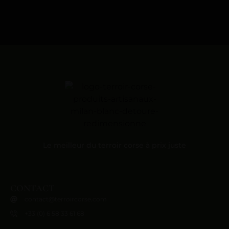
Le meilleur du terroir corse à prix juste
CONTACT
contact@terroircorse.com
+33 (0) 6 58 33 61 68