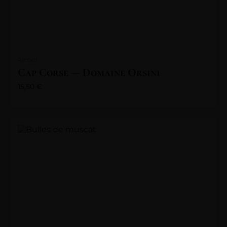
Alcool
Cap Corse — Domaine Orsini
15,50
€