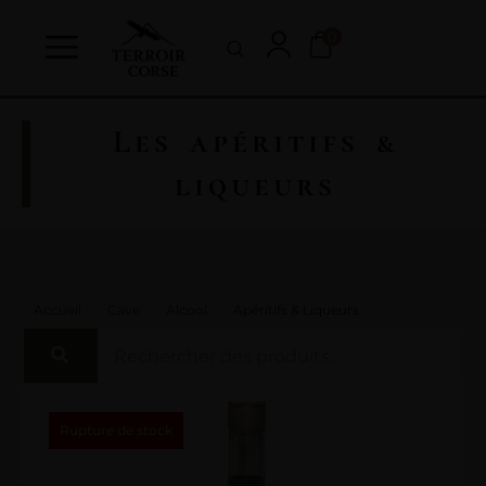
0
Les apéritifs &
liqueurs
Accueil
Cave
Alcool
Apéritifs & Liqueurs
Rupture de stock