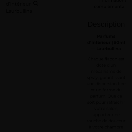
Informations
complémentaires
Description
Parfums
d’Intérieur | 50ml
— Laurbullina
Chaque flacon est
doté d’un
mécanisme de
spray, garantissant
une dispersion fine
et uniforme du
parfum. Que ce
soit pour rafraîchir
votre salon,
apporter une
touche de douceur
à votre chambre