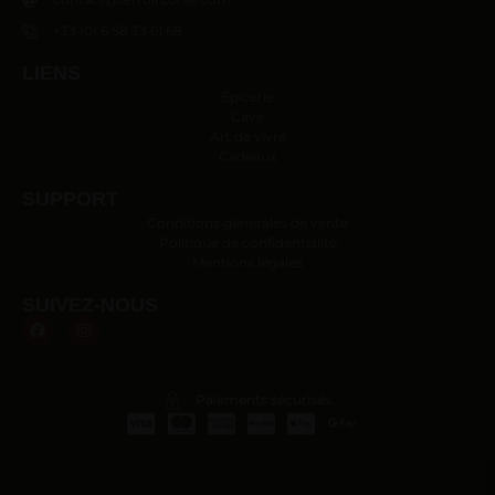
+33 (0) 6 58 33 61 68
LIENS
Épicerie
Cave
Art de vivre
Cadeaux
SUPPORT
Conditions générales de vente
Politique de confidentialité
Mentions légales
SUIVEZ-NOUS
Paiements sécurisés