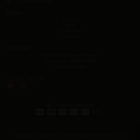
+33 (0) 6 58 33 61 68
LIENS
Épicerie
Cave
Art de vivre
Cadeaux
SUPPORT
Conditions générales de vente
Politique de confidentialité
Mentions légales
SUIVEZ-NOUS
Paiements sécurisés
Copyright © 2026 Terroir Corse | Propulsé par Terroir Corse