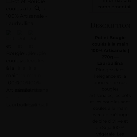
Informations
complémentaires
Description
Pot et Bougie
coulés à la main
100% Artisanale |
270g —
Laurbullina
Plongez dans
l’élégance et la
douceur de nos
bougies
artisanales, les pots
et les bougies sont
coulés à la main
avec un mélange
de cire d’Olive et
de Soja 100 %
végétale. Les