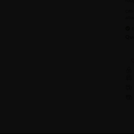
rou
Offr
alli
E
Qu