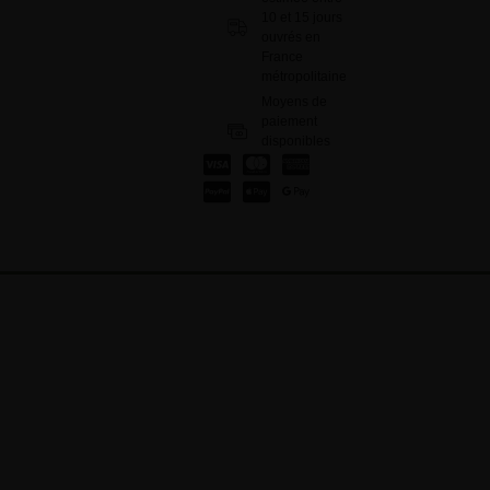
10 et 15 jours
ouvrés en
France
métropolitaine
Moyens de
paiement
disponibles
: