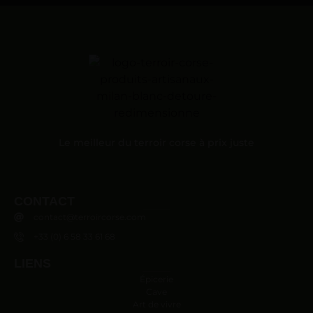
Le meilleur du terroir corse à prix juste
CONTACT
contact@terroircorse.com
+33 (0) 6 58 33 61 68
LIENS
Épicerie
Cave
Art de vivre