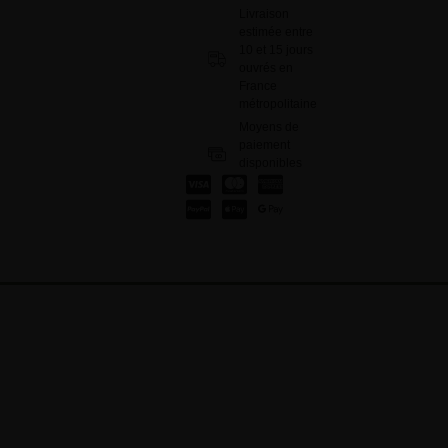
Livraison
estimée entre
10 et 15 jours
ouvrés en
France
métropolitaine
Moyens de
paiement
disponibles
: