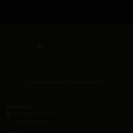
Le meilleur du terroir corse à prix juste
CONTACT
contact@terroircorse.com
+33 (0) 6 58 33 61 68