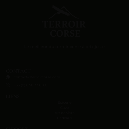
Le meilleur du terroir corse à prix juste
CONTACT
contact@terroircorse.com
+33 (0) 6 58 33 61 68
LIENS
Épicerie
Cave
Art de vivre
Cadeaux