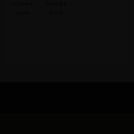
Natura
Natura
8,90
€
8,50
€