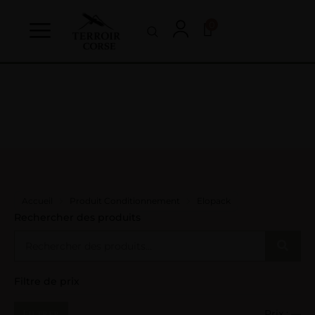
0
Accueil
Produit Conditionnement
Elopack
Rechercher des produits
Filtre de prix
Filtrer
Prix :
—