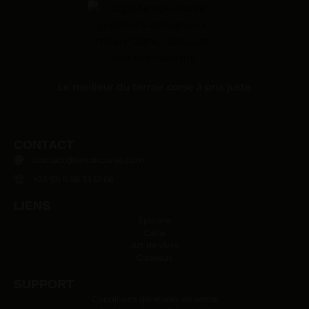
Le meilleur du terroir corse à prix juste
CONTACT
contact@terroircorse.com
+33 (0) 6 58 33 61 68
LIENS
Épicerie
Cave
Art de vivre
Cadeaux
SUPPORT
Conditions générales de vente