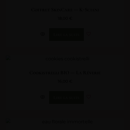
Coffret SkinCare — K-Sciani
18,00
€
Lire la suite
Cookistrelli BIO — La Rêverie
16,00
€
Lire la suite