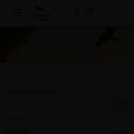
0
Accueil
Cadeaux
Bons plans
Rechercher des produits
Filtre de prix
Filtrer
Prix :
—