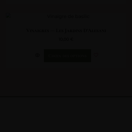
Vinaigres — Les Jardins D’Alesani
10,00
€
Choix des options