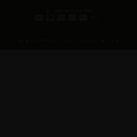
Paiements sécurisés
Copyright © 2026 Terroir Corse | Propulsé par Terroir Corse