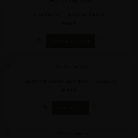
Cap Corse — Domaine Orsini
15,50
€
Ajouter au panier
Coffret Bambinu Soin Bébé — K-Sciani
18,00
€
Lire la suite