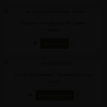
U Jettu — Les Liqueurs De Casinca
19,90
€
Lire la suite
Vin | Cuvée Entropie — Domaine Falcucci
11,00
€
Choix des options