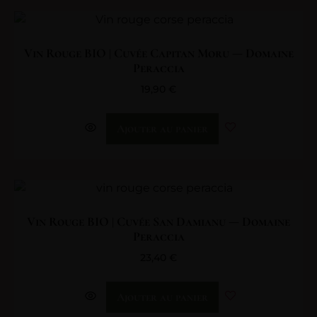
Vin Rouge BIO | Cuvée Capitan Moru — Domaine
Peraccia
19,90
€
Ajouter au panier
Vin Rouge BIO | Cuvée San Damianu — Domaine
Peraccia
23,40
€
Ajouter au panier