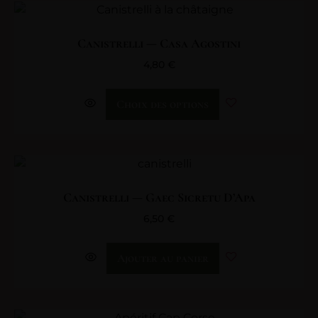
Canistrelli — Casa Agostini
4,80
€
Choix des options
Canistrelli — Gaec Sicretu D’Apa
6,50
€
Ajouter au panier