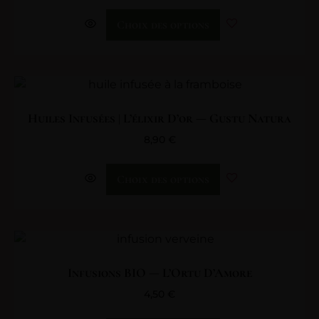
Choix des options
Huiles Infusées | L’élixir D’or — Gustu Natura
8,90
€
Choix des options
Infusions BIO — L’Ortu D’Amore
4,50
€