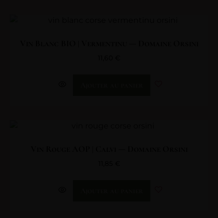
Vin Blanc BIO | Vermentinu — Domaine Orsini
11,60
€
Ajouter au panier
Vin Rouge AOP | Calvi — Domaine Orsini
11,85
€
Ajouter au panier