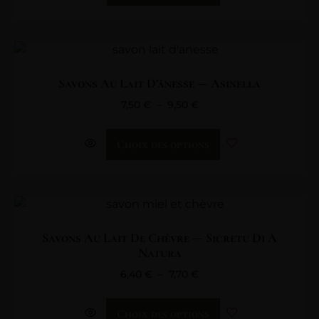
Savons Au Lait D’ânesse — Asinella
7,50
€
–
9,50
€
Choix des options
Savons Au Lait De Chèvre — Sicretu Di A
Natura
6,40
€
–
7,70
€
Choix des options