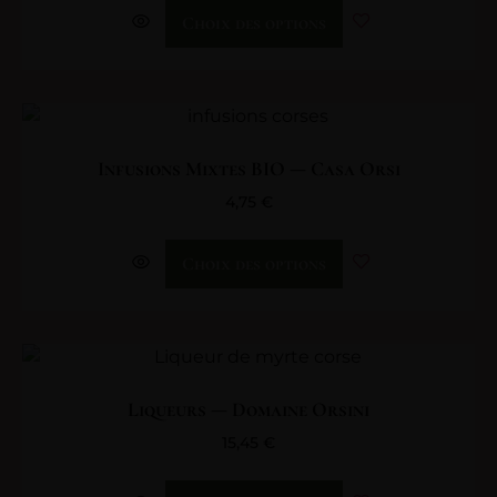
Choix des options
Infusions Mixtes BIO — Casa Orsi
4,75
€
Choix des options
Liqueurs — Domaine Orsini
15,45
€