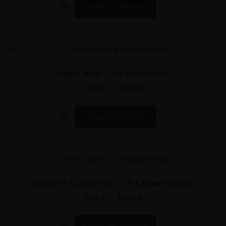
Choix des options
Miels AOP — Sicretu D’Apa
7,00
€
–
13,50
€
Choix des options
Miels De Corse AOP — A Lambruschina
7,00
€
–
12,00
€