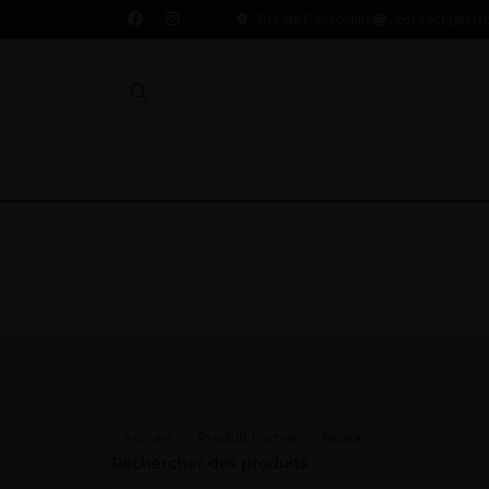
Rte de Pietrosella
contact@terr
Accueil
Produit Forme
Nuage
Rechercher des produits