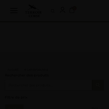
0
Accueil
A Lambruschina
Rechercher des produits
Filtre de prix
Filtrer
Prix :
—