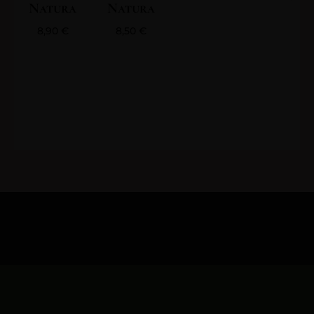
Natura
Natura
8,90
€
8,50
€