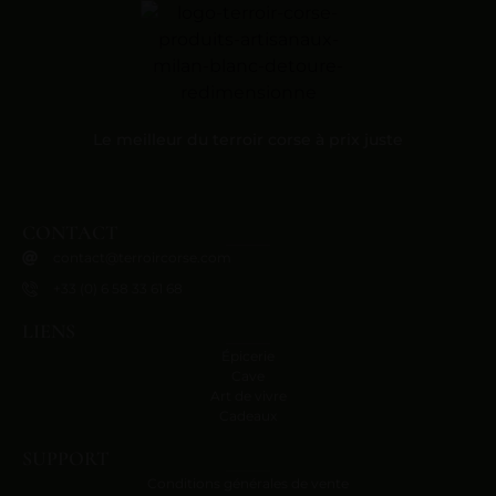
Le meilleur du terroir corse à prix juste
CONTACT
contact@terroircorse.com
+33 (0) 6 58 33 61 68
LIENS
Épicerie
Cave
Art de vivre
Cadeaux
SUPPORT
Conditions générales de vente