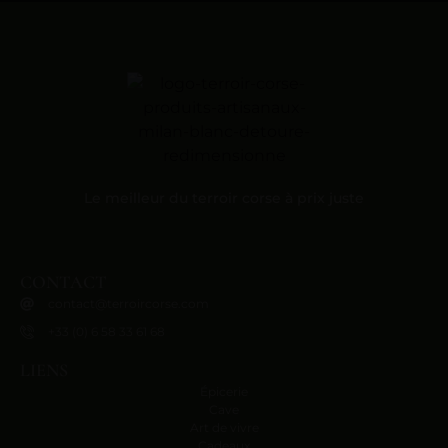
Le meilleur du terroir corse à prix juste
CONTACT
contact@terroircorse.com
+33 (0) 6 58 33 61 68
LIENS
Épicerie
Cave
Art de vivre
Cadeaux