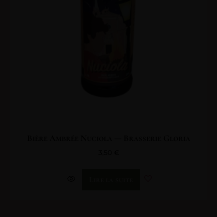
Bière Ambrée Nuciola — Brasserie Gloria
3,50
€
Lire la suite