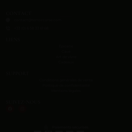
CONTACT
contact@terroircorse.com
+33 (0) 6 58 33 61 68
LIENS
Épicerie
Cave
Art de vivre
Cadeaux
SUPPORT
Conditions générales de vente
Politique de confidentialité
Mentions légales
SUIVEZ-NOUS
Paiements sécurisés