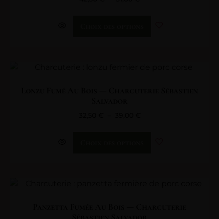
Choix des options
Lonzu Fumé Au Bois — Charcuterie Sébastien
Salvador
32,50
€
–
39,00
€
Choix des options
Panzetta Fumée Au Bois — Charcuterie
Sébastien Salvador