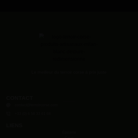
Le meilleur du terroir corse à prix juste
CONTACT
contact@terroircorse.com
+33 (0) 6 58 33 61 68
LIENS
Épicerie