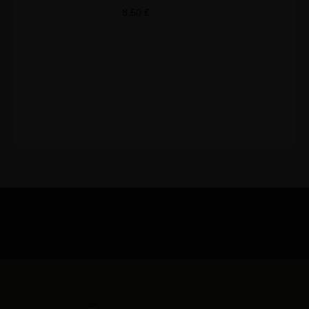
8,50
€