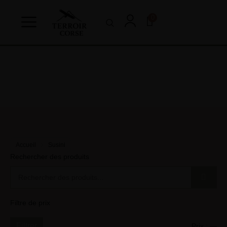
0
Accueil
Susini
Rechercher des produits
Filtre de prix
Filtrer
Prix :
—