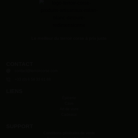
Le meilleur du terroir corse à prix juste
CONTACT
contact@terroircorse.com
+33 (0) 6 58 33 61 68
LIENS
Épicerie
Cave
Art de vivre
Cadeaux
SUPPORT
Conditions générales de vente