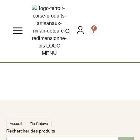
0
Accueil
Ziu Chjuvà
Rechercher des produits