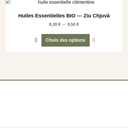
Huiles Essentielles BIO — Ziu Chjuvà
8,20
€
–
9,50
€
Choix des options