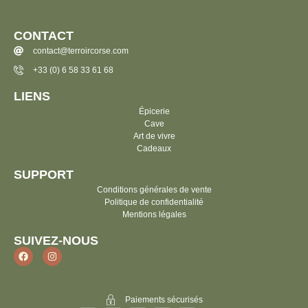
CONTACT
contact@terroircorse.com
+33 (0) 6 58 33 61 68
LIENS
Épicerie
Cave
Art de vivre
Cadeaux
SUPPORT
Conditions générales de vente
Politique de confidentialité
Mentions légales
SUIVEZ-NOUS
Paiements sécurisés