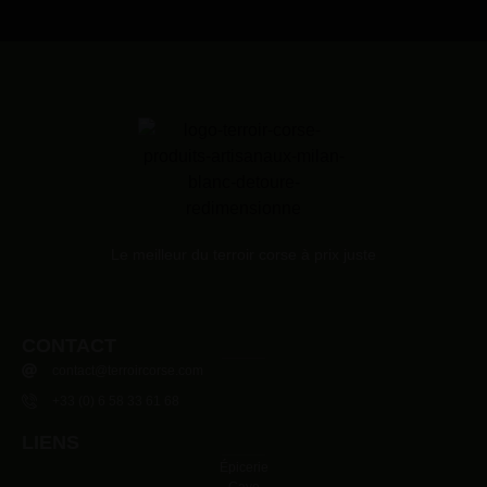
Le meilleur du terroir corse à prix juste
CONTACT
contact@terroircorse.com
+33 (0) 6 58 33 61 68
LIENS
Épicerie