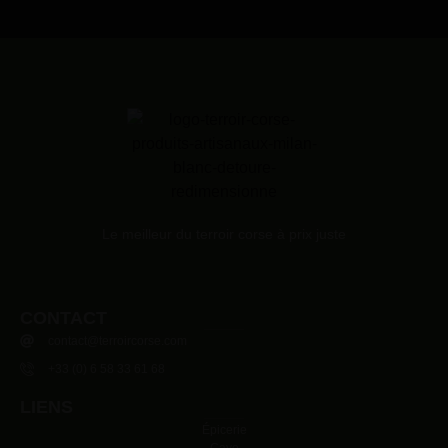
Le meilleur du terroir corse à prix juste
CONTACT
contact@terroircorse.com
+33 (0) 6 58 33 61 68
LIENS
Épicerie