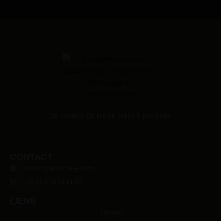
Le meilleur du terroir corse à prix juste
CONTACT
contact@terroircorse.com
+33 (0) 6 58 33 61 68
LIENS
Épicerie