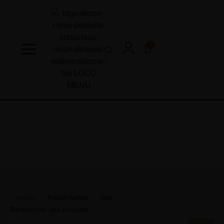
0
Accueil
Produit Parfum
Miel
Rechercher des produits