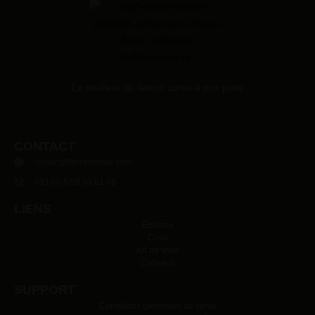
Le meilleur du terroir corse à prix juste
CONTACT
contact@terroircorse.com
+33 (0) 6 58 33 61 68
LIENS
Épicerie
Cave
Art de vivre
Cadeaux
SUPPORT
Conditions générales de vente