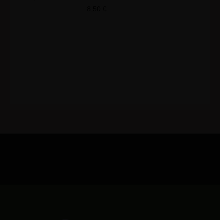
8,50
€