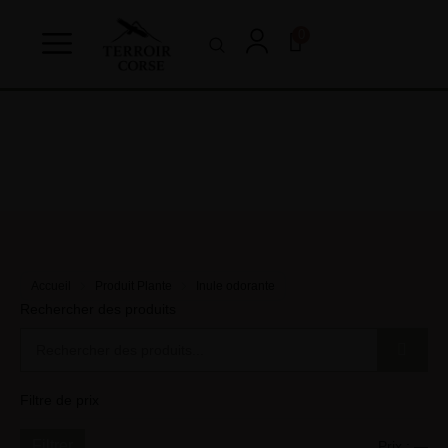
0
Accueil
Produit Plante
Inule odorante
Rechercher des produits
Filtre de prix
Filtrer
Prix :
—