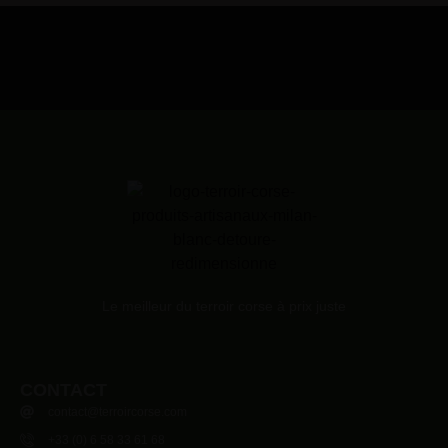
Le meilleur du terroir corse à prix juste
CONTACT
contact@terroircorse.com
+33 (0) 6 58 33 61 68