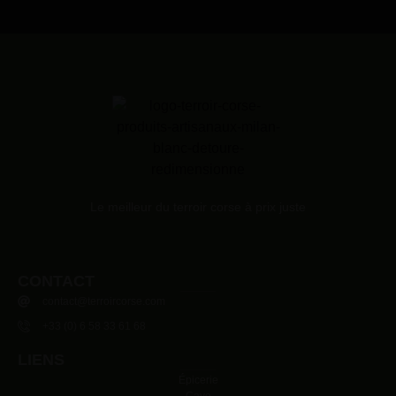
Le meilleur du terroir corse à prix juste
CONTACT
contact@terroircorse.com
+33 (0) 6 58 33 61 68
LIENS
Épicerie