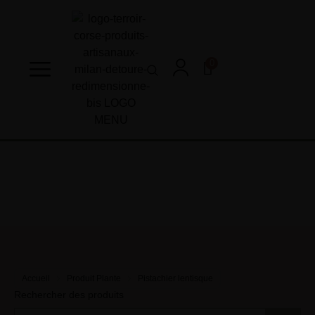
0
Accueil
Produit Plante
Pistachier lentisque
Rechercher des produits