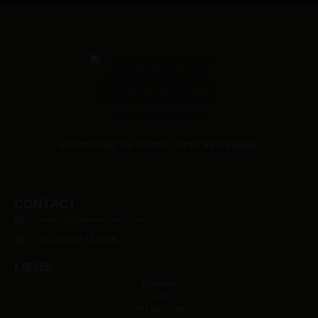
Le meilleur du terroir corse à prix juste
CONTACT
contact@terroircorse.com
+33 (0) 6 58 33 61 68
LIENS
Épicerie
Cave
Art de vivre