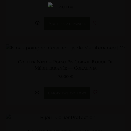
69,00
€
Ajouter au panier
Collier Nina – Poing En Corail Rouge De
Méditerranée — Coralivia
75,00
€
Choix des options