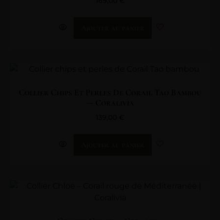
169,00
€
Ajouter au panier
Collier Chips Et Perles De Corail Tao Bambou
— Coralivia
139,00
€
Ajouter au panier