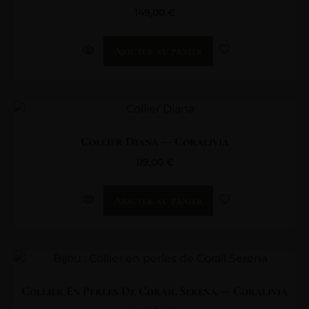
149,00
€
Ajouter au panier
Collier Diana — Coralivia
119,00
€
Ajouter au panier
Collier En Perles De Corail Serena — Coralivia