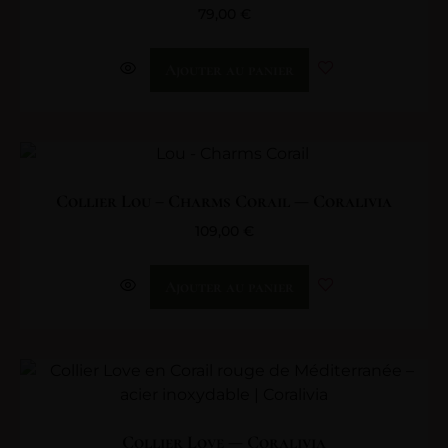
79,00
€
Ajouter au panier
Collier Lou – Charms Corail — Coralivia
109,00
€
Ajouter au panier
Collier Love — Coralivia