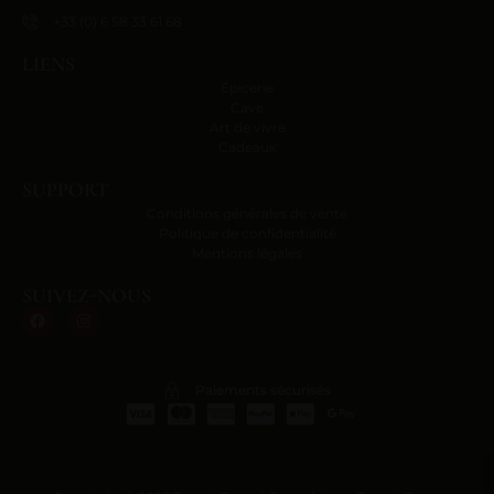
+33 (0) 6 58 33 61 68
LIENS
Épicerie
Cave
Art de vivre
Cadeaux
SUPPORT
Conditions générales de vente
Politique de confidentialité
Mentions légales
SUIVEZ-NOUS
Paiements sécurisés