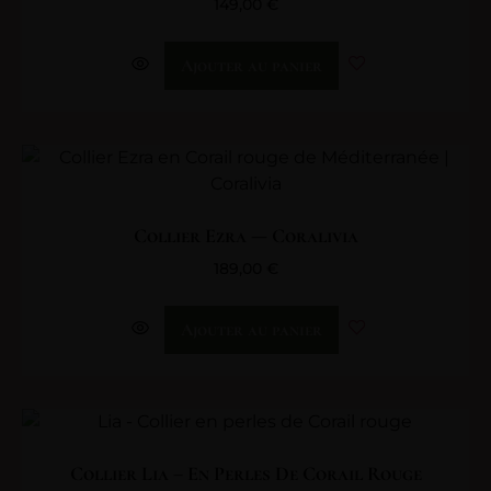
149,00
€
Ajouter au panier
Collier Ezra — Coralivia
189,00
€
Ajouter au panier
Collier Lia – En Perles De Corail Rouge