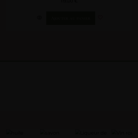
119,00
€
Ajouter au panier