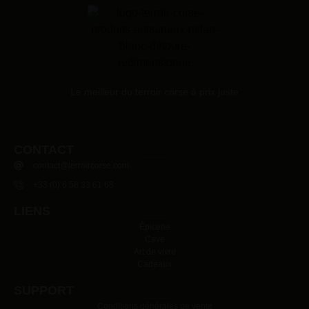
Le meilleur du terroir corse à prix juste
CONTACT
contact@terroircorse.com
+33 (0) 6 58 33 61 68
LIENS
Épicerie
Cave
Art de vivre
Cadeaux
SUPPORT
Conditions générales de vente