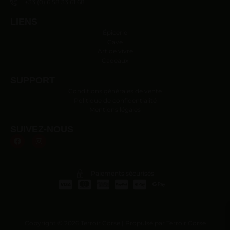
+33 (0) 6 58 33 61 68
LIENS
Épicerie
Cave
Art de vivre
Cadeaux
SUPPORT
Conditions générales de vente
Politique de confidentialité
Mentions légales
SUIVEZ-NOUS
Paiements sécurisés
Copyright © 2026 Terroir Corse | Propulsé par Terroir Corse