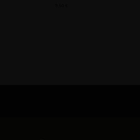
8,50
€