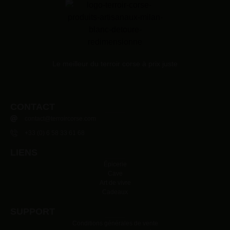
Le meilleur du terroir corse à prix juste
CONTACT
contact@terroircorse.com
+33 (0) 6 58 33 61 68
LIENS
Épicerie
Cave
Art de vivre
Cadeaux
SUPPORT
Conditions générales de vente