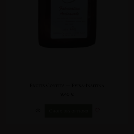
Fruits Confits — Evisa-Insitina
9,40
€
Choix des options