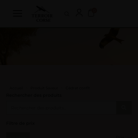
0
Accueil
Produit Saveur
Cédrat confit
Rechercher des produits
Filtre de prix
Filtrer
Prix :
—