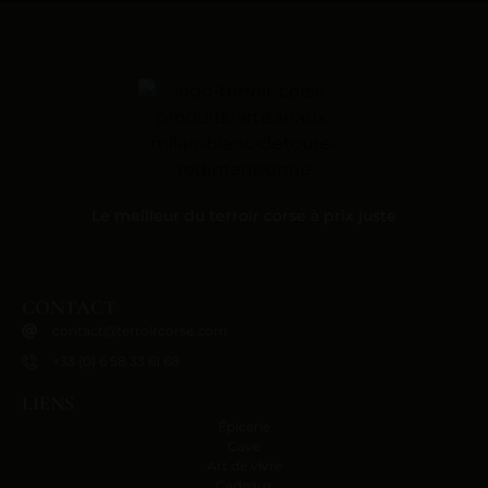
Le meilleur du terroir corse à prix juste
CONTACT
contact@terroircorse.com
+33 (0) 6 58 33 61 68
LIENS
Épicerie
Cave
Art de vivre
Cadeaux