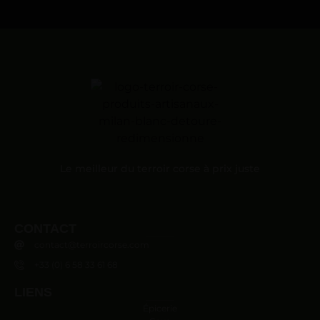
Le meilleur du terroir corse à prix juste
CONTACT
contact@terroircorse.com
+33 (0) 6 58 33 61 68
LIENS
Épicerie