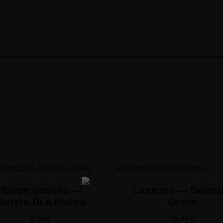
Savon Nuciola —
Liqueurs — Domai
Sicretu Di A Natura
Orsini
8,50
€
15,45
€