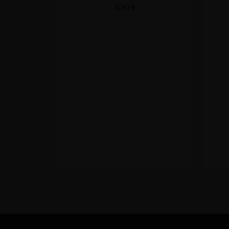
8,90
€