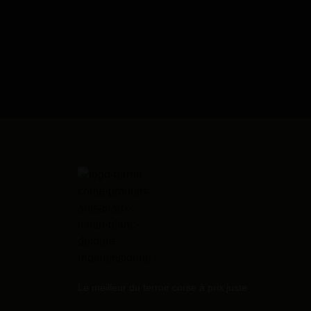
Le meilleur du terroir corse à prix juste