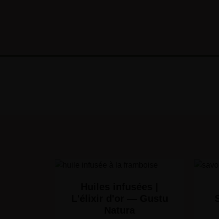
Huiles infusées |
L'élixir d'or — Gustu
Natura