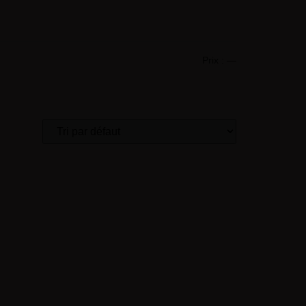
Prix :
—