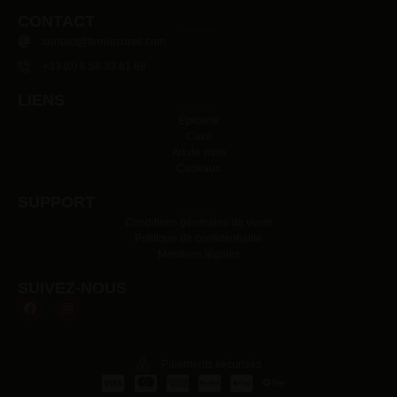
CONTACT
contact@terroircorse.com
+33 (0) 6 58 33 61 68
LIENS
Épicerie
Cave
Art de vivre
Cadeaux
SUPPORT
Conditions générales de vente
Politique de confidentialité
Mentions légales
SUIVEZ-NOUS
Paiements sécurisés