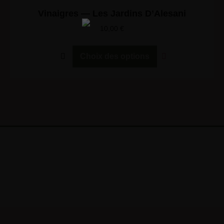
Vinaigres — Les Jardins D’Alesani
10,00
€
Choix des options