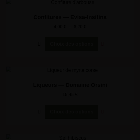
Confitures — Evisa-Insitina
4,00
€
–
6,20
€
Choix des options
Liqueurs — Domaine Orsini
15,45
€
Choix des options