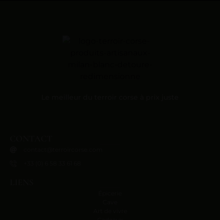
Le meilleur du terroir corse à prix juste
CONTACT
contact@terroircorse.com
+33 (0) 6 58 33 61 68
LIENS
Épicerie
Cave
Art de vivre
Cadeaux