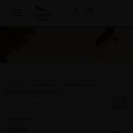
0
Accueil
Produit Saveur
Clémentines corses
Rechercher des produits
Filtre de prix
Filtrer
Prix :
—