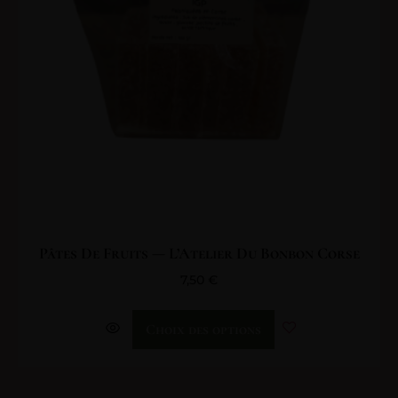
Pâtes De Fruits — L’Atelier Du Bonbon Corse
7,50
€
Choix des options