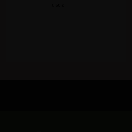
8,50
€