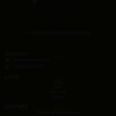
Le meilleur du terroir corse à prix juste
CONTACT
contact@terroircorse.com
+33 (0) 6 58 33 61 68
LIENS
Épicerie
Cave
Art de vivre
Cadeaux
SUPPORT
Conditions générales de vente