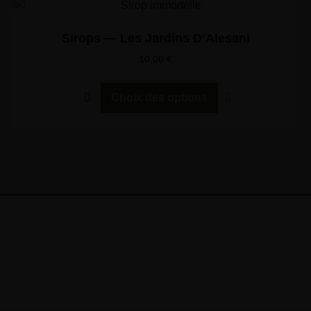
Sirops — Les Jardins D’Alesani
10,00
€
Choix des options