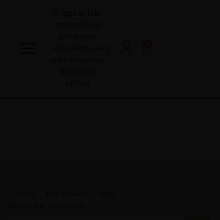
0
Accueil
Produit Saveur
Griotte
Rechercher des produits