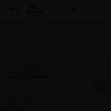
0
Accueil
Produit Saveur
L'Impivaratu - Poivrée
Rechercher des produits
Filtre de prix
Prix :
—
Filtrer