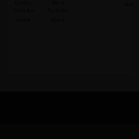
Gustu
Di A
19,40
Natura
Natura
8,90
€
8,50
€