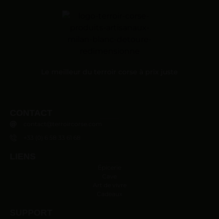
Le meilleur du terroir corse à prix juste
CONTACT
contact@terroircorse.com
+33 (0) 6 58 33 61 68
LIENS
Épicerie
Cave
Art de vivre
Cadeaux
SUPPORT