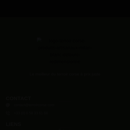
Le meilleur du terroir corse à prix juste
CONTACT
contact@terroircorse.com
+33 (0) 6 58 33 61 68
LIENS