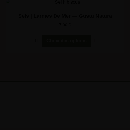
Sels | Larmes De Mer — Gustu Natura
7,00
€
Choix des options