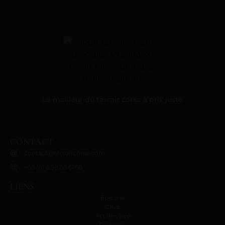
Le meilleur du terroir corse à prix juste
CONTACT
contact@terroircorse.com
+33 (0) 6 58 33 61 68
LIENS
Épicerie
Cave
Art de vivre
Cadeaux