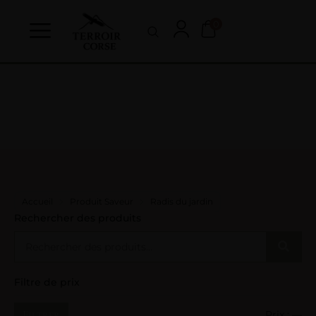
0
Accueil
Produit Saveur
Radis du jardin
Rechercher des produits
Filtre de prix
Filtrer
Prix :
—