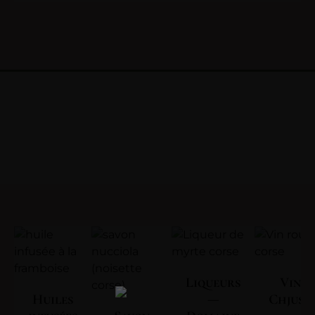
Liqueurs
Vin | 
Huiles
—
Chjuse