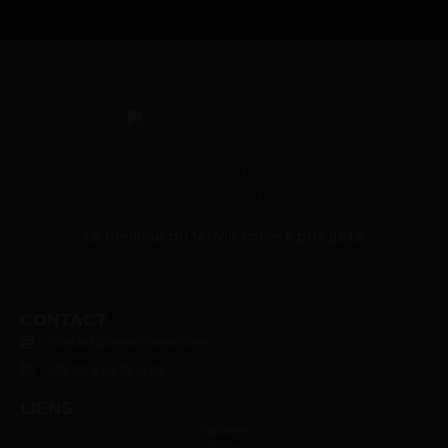
Le meilleur du terroir corse à prix juste
CONTACT
contact@terroircorse.com
+33 (0) 6 58 33 61 68
LIENS
Épicerie
Cave