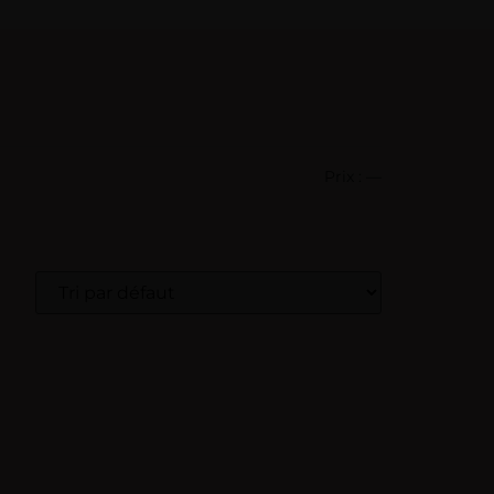
Prix :
—