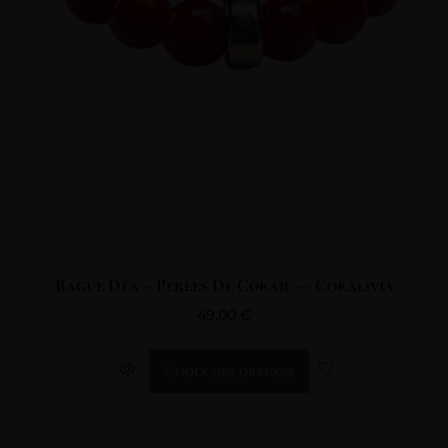
Bague Déa – Perles De Corail — Coralivia
49,00
€
Choix des options