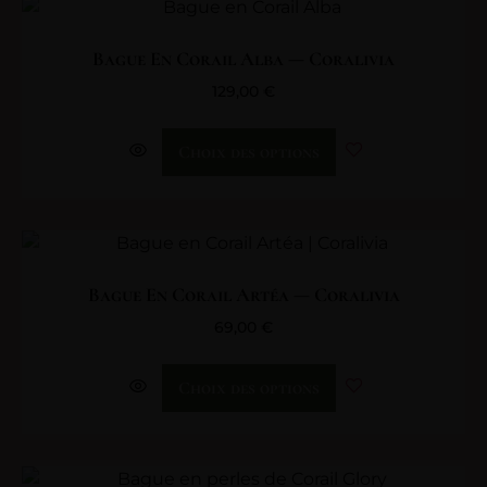
Bague En Corail Alba — Coralivia
129,00
€
Choix des options
Bague En Corail Artéa — Coralivia
69,00
€
Choix des options