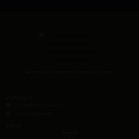
Le meilleur du terroir corse à prix juste
CONTACT
contact@terroircorse.com
+33 (0) 6 58 33 61 68
LIENS
Épicerie
Cave