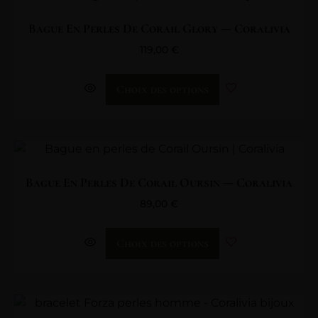
Bague En Perles De Corail Glory — Coralivia
119,00
€
Choix des options
Bague En Perles De Corail Oursin — Coralivia
89,00
€
Choix des options