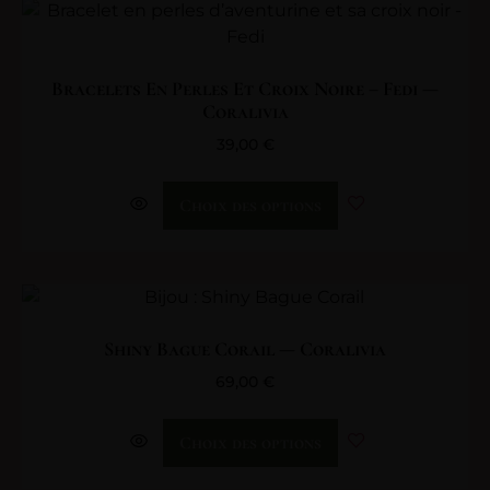
Bracelets En Perles Et Croix Noire – Fedi —
Coralivia
39,00
€
Choix des options
Shiny Bague Corail — Coralivia
69,00
€
Choix des options