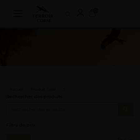
0
Accueil
Produit Taille
S
Rechercher des produits
Filtre de prix
Filtrer
Prix :
—