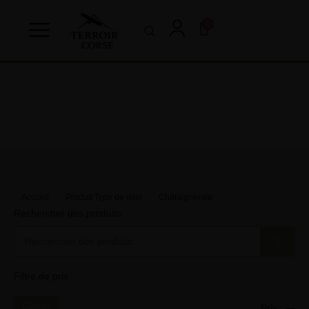
0
Accueil
Produit Type de miel
Châtaigneraie
Rechercher des produits
Filtre de prix
Filtrer
Prix :
—