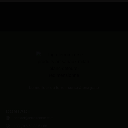
Le meilleur du terroir corse à prix juste
CONTACT
contact@terroircorse.com
+33 (0) 6 58 33 61 68